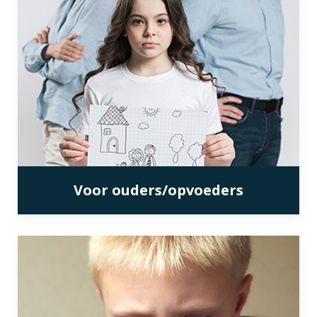
Voor ouders/opvoeders