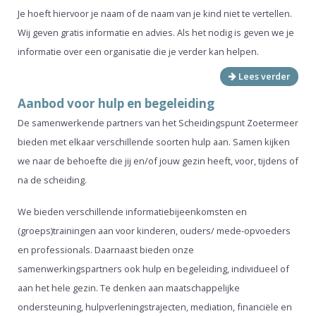
Je hoeft hiervoor je naam of de naam van je kind niet te vertellen.
Wij geven gratis informatie en advies. Als het nodig is geven we je
informatie over een organisatie die je verder kan helpen.
Lees verder
Aanbod voor hulp en begeleiding
De samenwerkende partners van het Scheidingspunt Zoetermeer
bieden met elkaar verschillende soorten hulp aan. Samen kijken
we naar de behoefte die jij en/of jouw gezin heeft, voor, tijdens of
na de scheiding.
We bieden verschillende informatiebijeenkomsten en
(groeps)trainingen aan voor kinderen, ouders/ mede-opvoeders
en professionals. Daarnaast bieden onze
samenwerkingspartners ook hulp en begeleiding, individueel of
aan het hele gezin. Te denken aan maatschappelijke
ondersteuning, hulpverleningstrajecten, mediation, financiële en