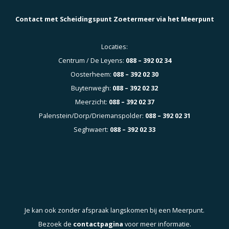
Contact met Scheidingspunt Zoetermeer via het Meerpunt
Locaties:
Centrum / De Leyens:
088 – 392 02 34
Oosterheem:
088 – 392 02 30
Buytenwegh:
088 – 392 02 32
Meerzicht:
088 – 392 02 37
Palenstein/Dorp/Driemanspolder:
088 – 392 02 31
Seghwaert:
088 – 392 02 33
Je kan ook zonder afspraak langskomen bij een Meerpunt.
Bezoek de
contactpagina
voor meer informatie.