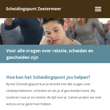
Voor alle vragen over relatie, scheiden en
gescheiden zijn
Hoe kan het Scheidingspunt jou helpen?
Bij het Scheidingspunt kun je terecht met alle vragen over
relatieproblemen, scheiden en als je al gescheiden bent. Wij
luisteren naar je en nemen de tijd voor je. Samen praten we over
wat jou en je gezin kan helpen.