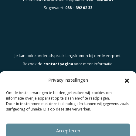
Seghwaert:
088 – 392 02 33
Je kan ook zonder afspraak langskomen bij een Meerpunt.
Bezoek de
contactpagina
voor meer informatie.
Privacy instellingen
Om de beste ervaringen te bieden, gebruiken wij cookies om
informatie over je apparaat op te slaan en/of te raadplegen.
Door in te stemmen met deze technologieën kunnen wij gegevens zoals
surfgedrag of unieke ID's op deze site verwerken.
Accepteren