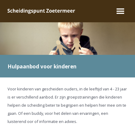
Hulpaanbod voor kinderen
Voor kinderen van gescheiden ouders, in de leeftijd van 4 - 23 jaar
is er verschillend aanbod. Er zijn groepstrainingen die kinderen
helpen de scheiding beter te begrijpen en helpen hier mee om te
gaan. Of een buddy, voor het delen van ervaringen, een
luisterend oor of informatie en advies.